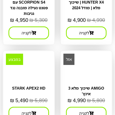
HUNTER X4 | שיכוך
SCORPION S4 עם
מלא | מודל 2024
פטנט נעילה מובנה נגד
גניבות
₪
4,950
₪
5,300
₪
4,900
₪
4,990
לקניה
לקניה
אזל
במבצע
AMIGO שיכוך מלא 3
STARK APEX2 HD
אינץ'
₪
5,490
₪
5,890
₪
4,990
₪
5,800
לקניה
לקניה