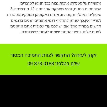
מקפידה על סטנדרט איכות גבוה בכל הנוגע למוצרים
המשווקים בחנות, והיא מספקת אחריות ל-12 חודשים ל-3
טיפולים במהלך תקופה זו. אנחנו באקופאן מספקיםאפשרות
לטרייד אין,כך שניתן להחליף דגמי אופניים ישנים בדגמים
חדשים במחיר מוזל. אם יש לכם עוד שאלות אתם מוזמנים
לפנות אלינו, ונציגי החנות ישמחו לעמוד לשירותכם.
זקוק לעזרה? התקשר לצוות התמיכה המסור
שלנו בטלפון 09-373-0188