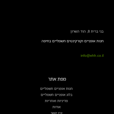
בני ברית 8, הוד השרון
חנות אופניים וקורקינטים חשמליים בחיפה
info@ehh.co.il
מפת אתר
חנות אופניים חשמליים
בלוג אופניים חשמליים
מדיניות ואחריות
אודות
צרו קשר