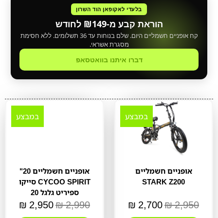
בלעדי לאקופאן הוד השרון
הוראת קבע מ-₪149 לחודש
קח אופניים חשמליים היום. שלם בנוחות עד 36 תשלומים. ללא חסימת
מסגרת אשראי.
דברו איתנו בוואטסאפ
במבצע
במבצע
אופניים חשמליים
אופניים חשמליים 20"
STARK Z200
CYCOO SPIRIT סייקו
ספיריט גלגל 20
₪
2,950
₪
2,990
₪
2,700
₪
2,950