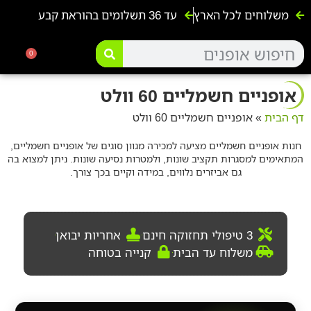
משלוחים לכל הארץ
עד 36 תשלומים בהוראת קבע
אופנועים ו4 גלגלים
אופניים ח
קורקינטים 
אופנים ל
0
אופניים חשמליים 60 וולט
דף הבית
»
אופניים חשמליים 60 וולט
חנות אופניים חשמליים מציעה למכירה מגוון סוגים של אופניים חשמליים,
המתאימים למסגרות תקציב שונות, ולמטרות נסיעה שונות. ניתן למצוא בה
גם אביזרים נלווים, במידה וקיים בכך צורך.
3 טיפולי תחזוקה חינם
אחריות יבואן
משלוח עד הבית
קנייה בטוחה