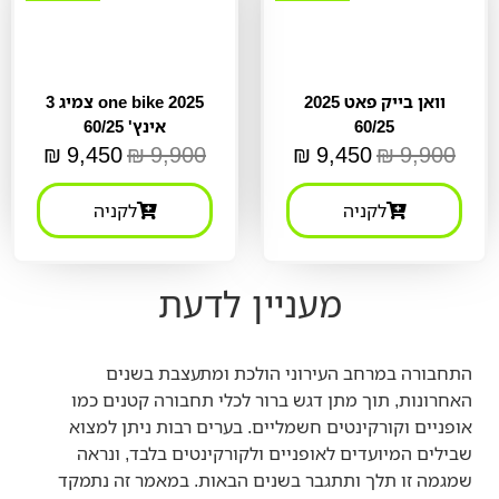
וואן בייק פאט 2025
one bike 2025 צמיג 3
60/25
אינץ' 60/25
₪
9,450
₪
9,900
₪
9,450
₪
9,900
לקניה
לקניה
מעניין לדעת
התחבורה במרחב העירוני הולכת ומתעצבת בשנים
האחרונות, תוך מתן דגש ברור לכלי תחבורה קטנים כמו
אופניים וקורקינטים חשמליים. בערים רבות ניתן למצוא
שבילים המיועדים לאופניים ולקורקינטים בלבד, ונראה
שמגמה זו תלך ותתגבר בשנים הבאות. במאמר זה נתמקד