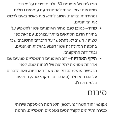
הגלגלים של אופניים 60 וולט מיוצרים על פי רוב
ממגנזיום יצוק, הבנוי להתמודד עם עומסים גדולים
ומהירויות גבוהות. חשוב לוודא זאת כאשר באים לרכוש
את האופניים.
מחיר
– כמובן שגם מחיר האופניים עשוי להשפיע על
בחירת הדגם המתאים ביותר עבורכם. עם זאת כפי
שציינו, חשוב לא להתפשר על הדברים החשובים שכן
בתמונה הגדולה זה עשוי לפגוע ביעילות האופניים,
ובתדירות התיקונים.
היקף האחריות
– רוב האופניים החשמליים מגיעים עם
אחריות מסוימת לתקופה של לפחות שנה. לפני
הרכישה מומלץ לבדוק את משך האחריות, ואת הדברים
עליהם היא חלה (פאנצ'רים, תיקוני מנוע, החלפת
בלמים וכדו').
סיכום
אקופאן הוד השרון (ecofun) היא חנות המספקת שירותי
מכירה ותיקונים לקורקינטים ואופניים חשמליים. החנות