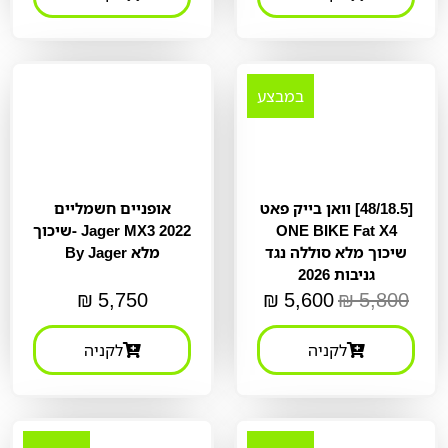
במבצע
[48/18.5] וואן בייק פאט
אופניים חשמליים
ONE BIKE Fat X4
Jager MX3 2022 -שיכוך
שיכוך מלא סוללה נגד
מלא By Jager
גניבות 2026
₪
5,750
₪
5,600
₪
5,800
לקניה
לקניה