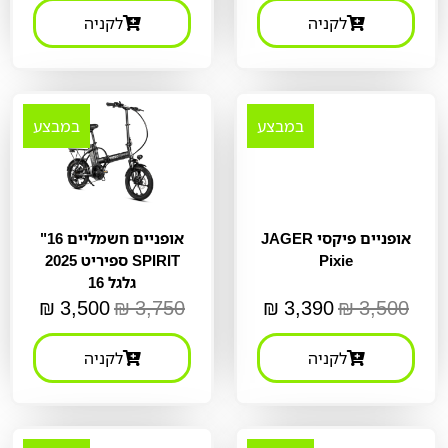
לקניה
לקניה
במבצע
במבצע
אופניים פיקסי JAGER
אופניים חשמליים 16"
Pixie
SPIRIT ספיריט 2025
גלגל 16
₪
3,500
₪
3,750
₪
3,390
₪
3,500
לקניה
לקניה