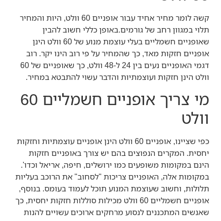
קשה לומר מחיר אחיד עבור אופניים 60 וולט, היות והמחיר
תלוי במגוון רחב של גורמים.באופן כללי חשוב להבין
שאופניים חשמליים בעלי עוצמת מנוע של 60 וולט הינן
אופניים חזקות מאד, כך שהמחיר על פי רוב הינו יקר. רוב
דגמי האופניים נעים בין 24 ל-48 וולט, כך שאופניים של 60
וולט הינן חזקות ועוצמתיות והדבר עשוי להתבטא במחיר.
מי צריך אופניים חשמליים 60
וולט
כפי שציינו, אופניים 60 וולט הינן אופניים עוצמתיות וחזקות
יחסית. המקרים הנפוצים בהם יש צורך באופניים חזקות
הינם במקומות משופעים כמו ירושלים, חיפה, אריאל וכדו'.
במקומות אלה, האופניים צריכות "לסחוב" את הרוכב בעליות
תלולות, וחשוב שעוצמת המנוע תוכל לעמוד בעומס. בנוסף,
אופניים חשמליים 60 וולט מכילות סוללות חזקות יחסית, כך
שאנשים המתכננים לנסוע מרחקים ארוכים עשויים להנות