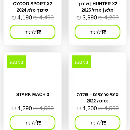
HUNTER X2 | שיכוך
CYCOO SPORT X2
מלא | מודל 2025
שיכוך מלא 2024
₪
4,190
₪
4,490
₪
3,990
₪
4,200
לקניה
לקניה
במבצע
במבצע
סיטי פרימיום – שלדה
STARK MACH 3
נמוכה 2022
₪
4,290
₪
4,500
₪
4,200
₪
4,500
לקניה
לקניה