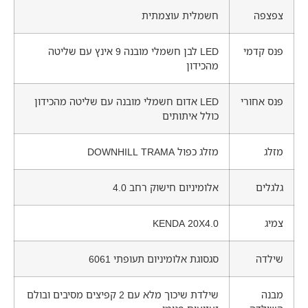
צפצפה
חשמלית עוצמתית
פנס קדמי
LED לבן חשמלי מובנה 9 אינץ עם שליטה
מהכידון
פנס אחורי
LED אדום חשמלי מובנה עם שליטה מהכידון
כולל איתותים
מזלג
מזלג כפול DOWNHILL TRAMA
גלגלים
אלומיניום חישוק רחב 4.0
צמיג
KENDA 20X4.0
שילדה
סגסוגת אלומיניום תעופתי 6061
מבנה
שילדת שיכוך מלא עם 2 קפיצים מסיבים ובולם