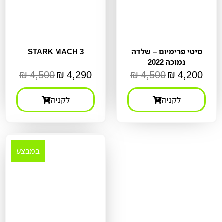
סיטי פרימיום – שלדה
STARK MACH 3
נמוכה 2022
₪
4,500
₪
4,290
₪
4,500
₪
4,200
לקניה
לקניה
במבצע