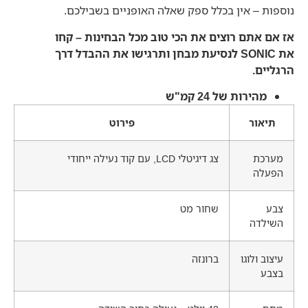
נוספות – אין בכלל ספק שאלה האופניים בשבילכם.
אז אם אתם רוצים את הכי טוב מכל הבחינות – קחו
את
SONIC לנסיעת מבחן ותרגישו את ההבדל דרך
הרגליים.
מהירות של 24 קמ"ש
תיאור
פירוט
מערכת
צג דיגיטלי LCD, עם קוד נעילה ייחודי
הפעלה
צבע
שחור מט
השילדה
עיצוב ולוגו
ברונזה
בצבע