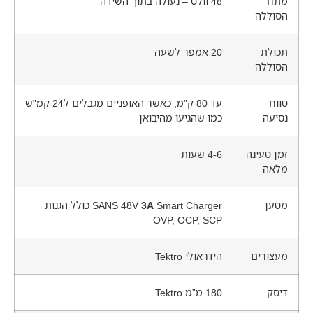
מתח
48 וולט – נעולה בתוך השידה
הסוללה
תכולת
20 אמפר לשעה
הסוללה
טווח
עד 80 ק”מ, כאשר האופניים מגבלים ל24 קמ”ש
נסיעה
כמו שהגיעו מהיבואן
זמן טעינה
4-6 שעות
מלאה
מטען
3A
SANS 48V
Smart Charger כולל הגנות
OVP, OCP, SCP
מעצורים
הידראולי Tektro
דיסק
180 מ”מ Tektro