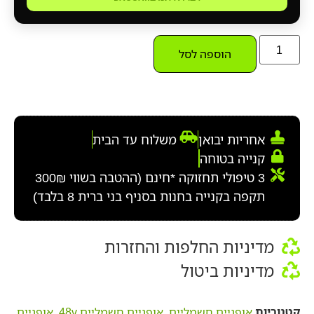
הוספה לסל
אחריות יבואן
משלוח עד הבית
קנייה בטוחה
3 טיפולי תחזוקה *חינם (ההטבה בשווי 300₪
תקפה בקנייה בחנות בסניף בני ברית 8 בלבד)
מדיניות החלפות והחזרות
מדיניות ביטול
קטגוריות
אופניים חשמליים
,
אופניים חשמליים 48v
,
אופניים