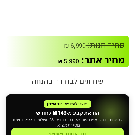
מחיר חנות:
₪
6,990
מחיר אתר:
₪
5,990
שדרוגים לבחירה בהנחה
בלעדי לאקופאן הוד השרון
הוראת קבע מ-₪149 לחודש
קח אופניים חשמליים היום. שלם בנוחות עד 36 תשלומים. ללא חסימת
מסגרת אשראי.
דברו איתנו בוואטסאפ