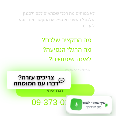
דברו עם מורן
לא בטוחים מה הכלי שמתאים לכם ולסגנון
שלכם? השאריו אימייל או התקשרו ויחד נגיע
ליעד :)
מה התקציב שלכם?
מה הרגלי הנסיעה?
לאיזה שימושים?
צריכים עזרה?
דברו עם המומחה
דברו איתי
09-373-0188