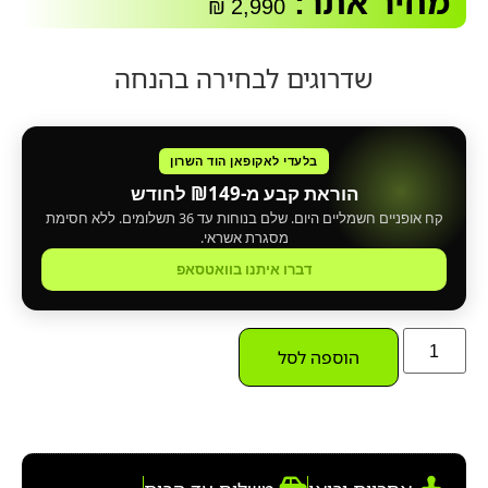
מחיר אתר:
₪
2,990
שדרוגים לבחירה בהנחה
בלעדי לאקופאן הוד השרון
הוראת קבע מ-₪149 לחודש
קח אופניים חשמליים היום. שלם בנוחות עד 36 תשלומים. ללא חסימת
מסגרת אשראי.
דברו איתנו בוואטסאפ
הוספה לסל