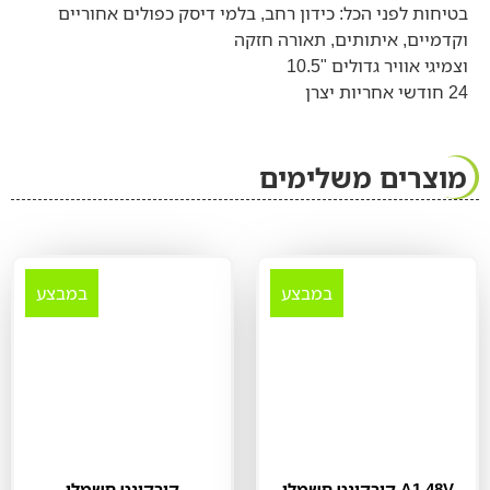
בטיחות לפני הכל: כידון רחב, בלמי דיסק כפולים אחוריים
וקדמיים, איתותים, תאורה חזקה
וצמיגי אוויר גדולים "10.5
24 חודשי אחריות יצרן
מוצרים משלימים
במבצע
במבצע
קורקינט חשמלי A1 48V
קורקינט חשמלי