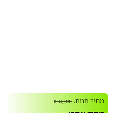
מחיר חנות:
₪
3,190