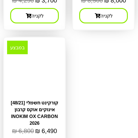
₪
4,290
₪
3,700
₪
8,500
₪
8,000
לקניה
לקניה
במבצע
קורקינט חשמלי [48/21]
אינוקים אוקס קרבון
INOKIM OX CARBON
2026
₪
6,800
₪
6,490