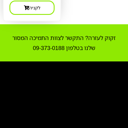
לקניה
זקוק לעזרה? התקשר לצוות התמיכה המסור
שלנו בטלפון 09-373-0188