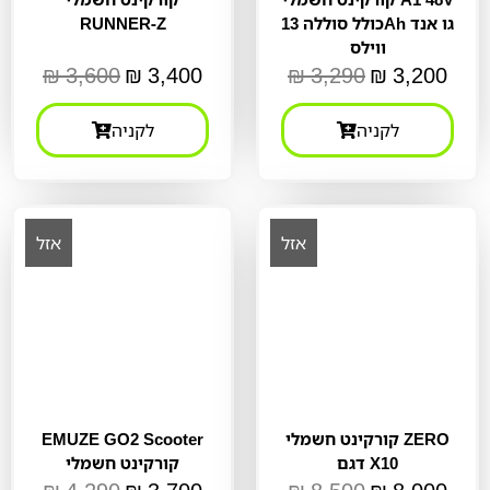
כולל סוללה 13Ah גו אנד
RUNNER-Z
ווילס
₪
3,600
₪
3,400
₪
3,290
₪
3,200
לקניה
לקניה
אזל
אזל
קורקינט חשמלי ZERO
EMUZE GO2 Scooter
דגם X10
קורקינט חשמלי