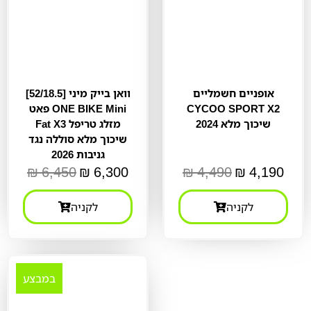
אופניים חשמליים
[52/18.5] וואן בייק מיני
CYCOO SPORT X2
פאט ONE BIKE Mini
שיכוך מלא 2024
Fat X3 מזלג טריפל
שיכוך מלא סוללה נגד
גניבות 2026
₪
6,450
₪
6,300
₪
4,490
₪
4,190
לקניה
לקניה
במבצע