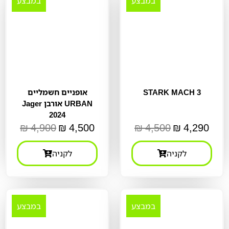
במבצע
במבצע
STARK MACH 3
אופניים חשמליים
Jager אורבן URBAN
2024
₪
4,900
₪
4,500
₪
4,500
₪
4,290
לקניה
לקניה
במבצע
במבצע