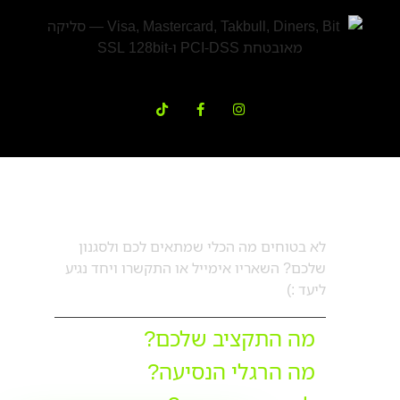
דברו עם מורן
לא בטוחים מה הכלי שמתאים לכם ולסגנון
שלכם? השאריו אימייל או התקשרו ויחד נגיע
ליעד :)
מה התקציב שלכם?
מה הרגלי הנסיעה?