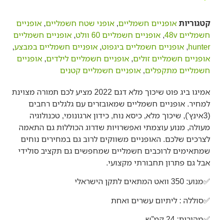
קטגוריות
אופניים חשמליים
,
אופני שטח חשמליים
,
אופניים
חשמליים 48v
,
אופניים חשמליים 60 וולט
,
אופניים חשמליים
hunter
,
אופניים חשמליים ביגפוט
,
אופניים חשמליים במבצע
,
אופניים חשמליים זולים
,
אופניים חשמליים לילדים
,
אופניים
חשמליים מתקפלים
,
אופניים חשמליים קטנים
אמיגו ביג פוט שיכוך מלא דגם 2022 מציע לכם תמורה מצוינת
למחיר. אופניים חשמליים שמאובזרים עם גלגלים רחבים
(3אינץ'), שיכוך מלא, כיסא נוח, כידון ארגונומי, טכנולוגיה
מעולה, מנוע עוצמתי ואפשרויות שדרוג הכוללות גם התאמה
לצרכים שלכם. האופניים משווקים לרוב גם במחירים נוחים
שמתאימים לרוכבים חשמליים שמחפשים גם תקציב סולידי
אבל גם פתרון תחבורתי מקצועי.
✅מנוע: 350 וואט המתאים לתקן הישראלי
✅סוללה : ליתיום עשרים ואחת
✅מהירות: 24 קמ”ש