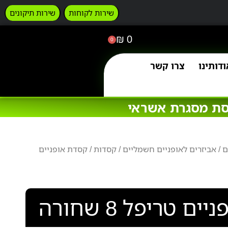
שירות לקוחות
שירות תיקונים
₪
0
0
ודותינו
צרו קשר
ם
/
אביזרים לאופניים חשמליים
/
קסדות
/ קסדת אופניים
ם טריפל 8 שחורה