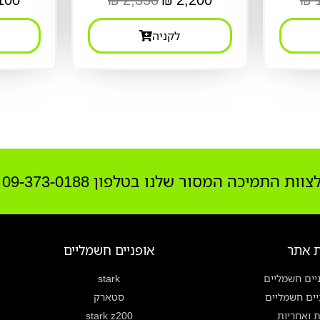
לקניה
התמיכה המסור שלנו בטלפון 09-373-0188
 אתר
אופניים חשמליים
יים חשמליים
stark
ניים חשמליים
סטארק
ת ואחריות
stark z200