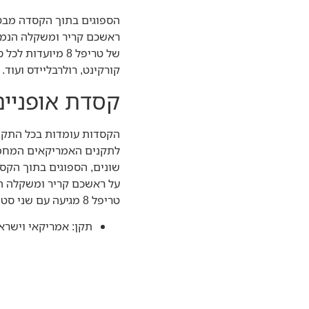
ראשכם קריר ומשקלה הנמוך
של טריפל 8 מיועד
קורקינט, רולרבליידס ועוד.
קסדת אופניים 
הקסדות עומדות בכל התקני
לתקנים האמריקאים המחמי
על ראשכם קריר ומשקלה הנ
טריפל 8 מגיעה עם שני סטים של ספוגים בכדי להתאים את הקדסה למבנה הראש.
תקן: אמריקאי וישרא