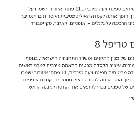
הספוגים בתוך הקסדה מבטיחים ספיגת זיעה מירבית, 11 פתחי איוורור ישמרו על
 הופך אותה לקסדה האוליטמטיבית.הקסדות בריינסייבר
ות לכל סוגי הרכיבה על גלגלים – אופניים, קארבר, סקייטבורד,
טריפל 8
ם של מכון התקנים ומשרד התחבורה הישראלי, בנוסף
רים. עיצוב הקסדה מבטיח התאמה מירבית למבני ראשים
שונים, הספוגים בתוך הקסדה מביטחים ספיגת זיעה מירבית, 11 פתחי איוורור ישמרו
מוך הופך אותה לקסדה האוליטמטיבית. קסדת אופניים
לי