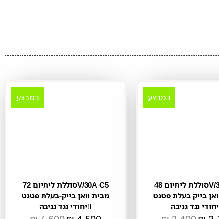
במבצע
במבצע
סוללת ליתיום 48V/35A C5
סוללת ליתיום 72V/30A C5
ואן בייק בעלת פטנט
מבית וואן בייק-בעלת פטנט
!
יחודי נגד גניבה!!
₪
4,600
₪
4,500
₪
3,400
₪
3,