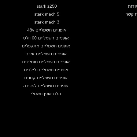
ודות
stark z250
ו קשר
stark mach 5
stark mach 3
אופניים חשמליים 48v
אופניים חשמליים 60 וולט
אופנים חשמליים מתקפלים
אופניים חשמליים זולים
אופניים חשמליים מומלצים
אופניים חשמליים לילדים
אופניים חשמליים קטנים
אופניים חשמליים למכירה
תלת אופן חשמלי