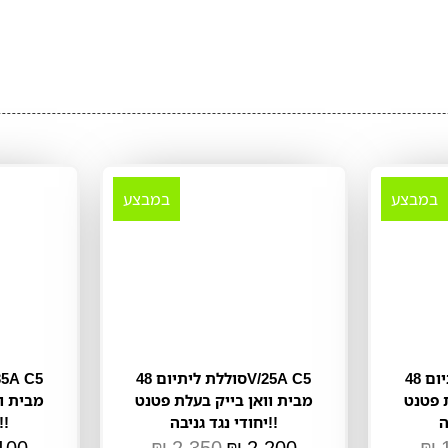
במבצע
במבצע
סוללת ליתיום 48V/15A C5
סוללת ליתיום 48V/25A C5
 פטנט
מבית וואן בייק בעלת פטנט
מבית ו
יחודי נגד גניבה!!
יחודי נגד גניבה!
100
₪
2,350
₪
2,200
₪