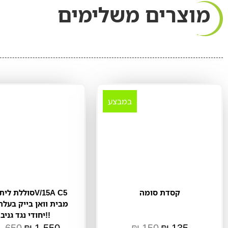
מוצרים משלימים
במבצע
קסדת סומה
מבית וואן בייק בעלת
יחודי נגד גניבה!!
1,650
₪
1,550
₪
150
₪
135