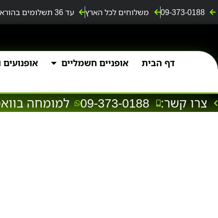
09-373-0188
משלוחים לכל הארץ
עד 36 תשלומים בהוראת קבע ללא תפיסת מסגרת אשראי
דף הבית
אופניים חשמליים
אופנועים ו4 גלגלים
צרו קשר:
09-373-0188
למומחה בווא