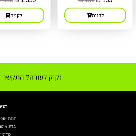
לקניה
לקניה
זקוק לעזרה? התקשר לצוות 
מפת
חנות אופנ
בלוג אופ
מדיניו