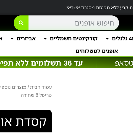
קורקינטים חשמליים
אביזרים
א
אופנים למשלוחים
טסאפ
עד 36 תשלומים ללא תפיסת מסגרת אשראי
עמוד הבית
/
מוצרים נוספי
טריפל 8 שחורה
קסדת אופניי