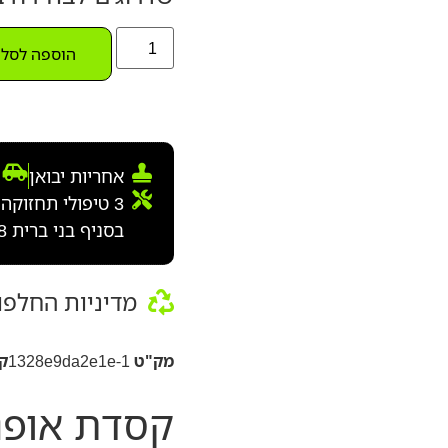
הוספה לסל
אחריות יבואן
בסניף בני ברית 8 בלבד)
מדיניות החלפו
מק"ט
1328e9da2e1e-1
ק
קסדת אופני