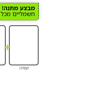
מבצע מתנה!
ר
חשמליים מכל 
קסדה