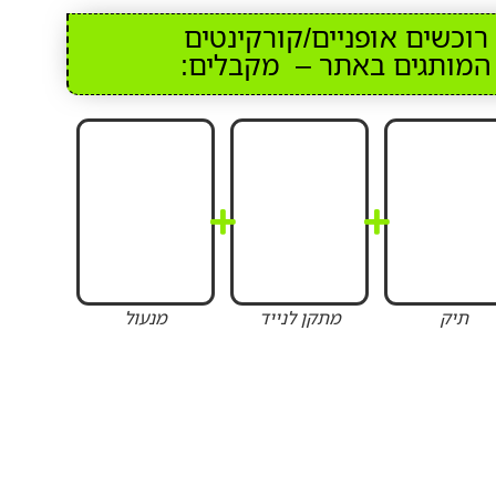
וכשים אופניים/קורקינטים
המותגים באתר – מקבלים:
תיק
מתקן לנייד
מנעול