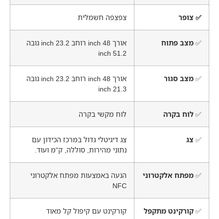
✅ צופר
צפצפה חשמלית
✅
מצב פתוח
אורך 48 inch רוחב 23.2 inch גובה
51.2 inch
✅
מצב סגור
אורך 48 inch רוחב 23.2 inch גובה
21.3 inch
✅
לוח בקרה
לוח מקשי בקרה
✅
צג
צג דיגיטלי גדול במרכז הכידון עם
נתוני מהירות, סוללה, ק"מ ועוד.
✅
מפתח אלקטרוני
הנעה באמצעות מפתח אלקטרוני
NFC
✅
קורקינט מתקפל
קורקינט עם קיפול קל מאוד