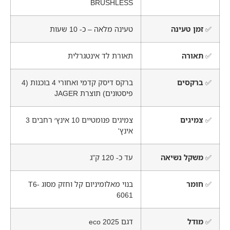
BRUSHLESS
✅
זמן טעינה
טעינה מלאה – כ- 10 שעות
✅
תאורה
תאורת לד אינטגרלית
✅
ברקסים
ברקס דיסק קדמי ואחורי 4 בוכנות (4
פיסטונים) תוצרת JAGER
✅
צמיגים
צמיגים פנומטיים 10 אינץ׳ רחבים 3
אינץ'
✅
משקל נשיאה
עד כ- 120 ק"ג
✅
חומר
בנוי מאלומיניום קל וחזק מסוג T6-
6061
✅
מודל
דגם 2025 eco