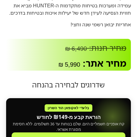
עמידה ומערכות בטיחות מתקדמות ה-
HUNTER
מביא את
חווית הנסיעה לעידן חדש של יעילות איכות ובטיחות בדרכים.
אחריות יבואן רשמי שנה וחצי!
מחיר חנות:
₪
6,490
מחיר אתר:
₪
5,990
שדרוגים לבחירה בהנחה
בלעדי לאקופאן הוד השרון
הוראת קבע מ-₪149 לחודש
קח אופניים חשמליים היום. שלם בנוחות עד 36 תשלומים. ללא חסימת
מסגרת אשראי.