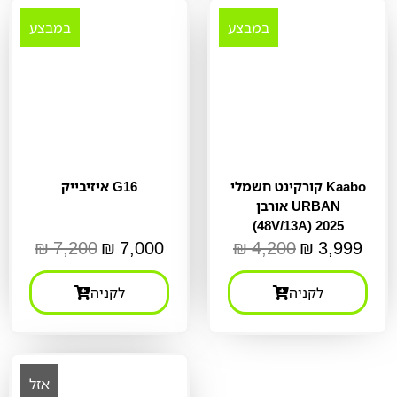
במבצע
במבצע
קורקינט חשמלי Kaabo
איזיבייק G16
אורבן URBAN
(48V/13A) 2025
₪
7,200
₪
7,000
₪
4,200
₪
3,999
לקניה
לקניה
אזל