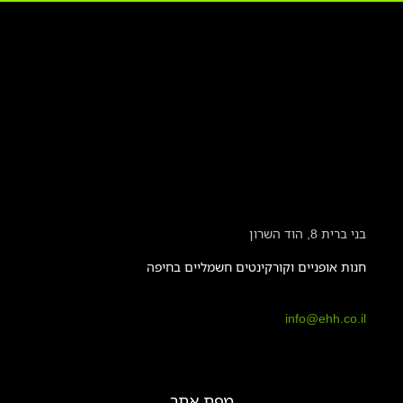
בני ברית 8, הוד השרון
חנות אופניים וקורקינטים חשמליים בחיפה
info@ehh.co.il
מפת אתר