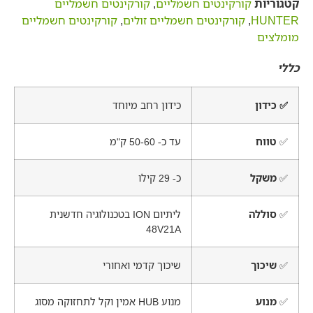
קטגוריות
קורקינטים חשמליים
,
קורקינטים חשמליים
HUNTER
,
קורקינטים חשמליים זולים
,
קורקינטים חשמליים
מומלצים
כללי
✅
כידון
כידון רחב מיוחד
✅
טווח
עד כ- 50-60 ק"מ
✅
משקל
כ- 29 קילו
✅
סוללה
ליתיום ION בטכנולוגיה חדשנית
48V21A
✅
שיכוך
שיכוך קדמי ואחורי
✅
מנוע
מנוע HUB אמין וקל לתחזוקה מסוג