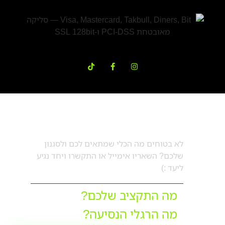
דברו עם מורן
לא בטוחים מה הכלי שמתאים לכם ולסגנון
שלכם? השאריו אימייל או התקשרו ויחד נגיע
ליעד :)
מה התקציב שלכם?
מה הרגלי הנסיעה?