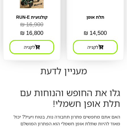
תלת אופן
קולנועית RUN-E
₪
16,900
₪
16,800
₪
14,500
לקניה
לקניה
מעניין לדעת
גלו את החופש והנוחות עם
תלת אופן חשמלי!
האם אתם מחפשים פתרון תחבורה נוח, בטוח ויעיל? יכול
מאוד להיות שתלת אופן חשמלי הוא הפתרון המושלם