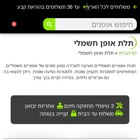
משלוחים לכל הארץ
עד 36 תשלומים בהוראת קבע
אופנועים ו4 גלגלים
אופניים ח
קורקינטים 
אופנים ל
0
תלת אופן חשמלי
דף הבית
»
תלת אופן חשמלי
חנות אופניים חשמליים מציעה למכירה מגוון סוגים של אופניים חשמליים,
המתאימים למסגרות תקציב שונות, ולמטרות נסיעה שונות. ניתן למצוא בה
גם אביזרים נלווים, במידה וקיים בכך צורך.
3 טיפולי תחזוקה חינם
אחריות יבואן
משלוח עד הבית
קנייה בטוחה