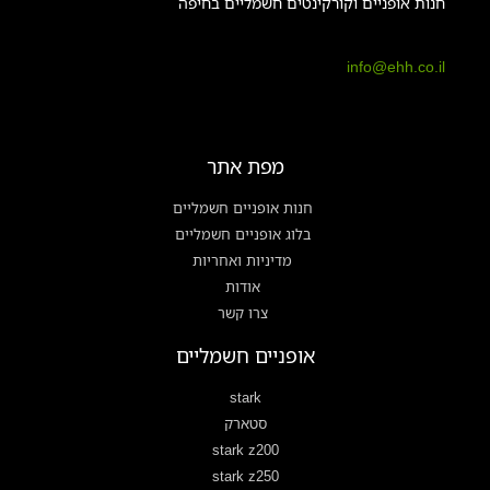
חנות אופניים וקורקינטים חשמליים בחיפה
info@ehh.co.il
מפת אתר
חנות אופניים חשמליים
בלוג אופניים חשמליים
מדיניות ואחריות
אודות
צרו קשר
אופניים חשמליים
stark
סטארק
stark z200
stark z250