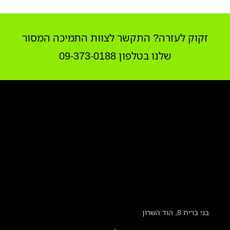
זקוק לעזרה? התקשר לצוות התמיכה המסור
שלנו בטלפון 09-373-0188
בני ברית 8, הוד השרון