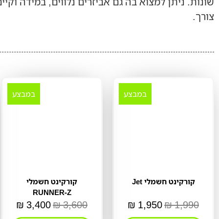
שונות. ניתן למצוא בה גם אביזרים נלווים, במידה וקיי
צורך.
במבצע
במבצע
קורקינט חשמלי Jet
קורקינט חשמלי
RUNNER-Z
₪
3,400
₪
3,600
₪
1,950
₪
1,990