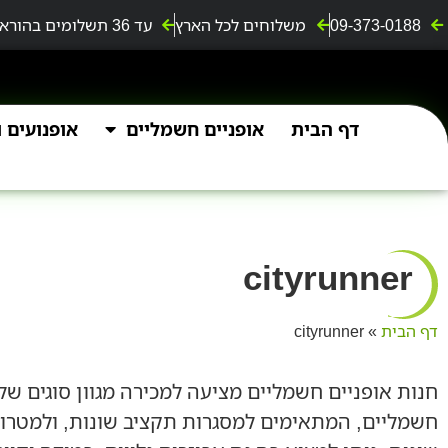
09-373-0188
משלוחים לכל הארץ
עד 36 תשלומים בהוראת קבע ללא תפיסת מסגרת אשראי
דף הבית
אופניים חשמליים
אופנועים ו4 גלגלים
cityrunner
דף הבית
»
cityrunner
חנות אופניים חשמליים מציעה למכירה מגוון סוגים של 
חשמליים, המתאימים למסגרות תקציב שונות, ולמטרו