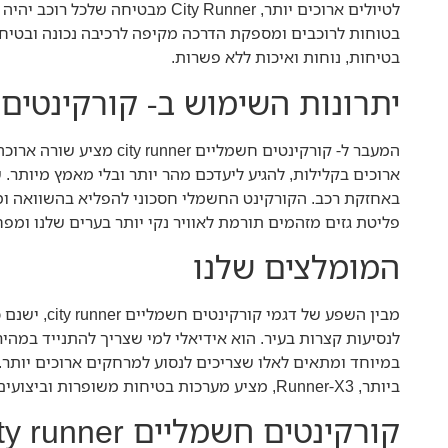
לטיולים ארוכים יותר, ty Runner
בטוחות לרוכבים ומספקת הדרכה מקיפה לרכיבה נכונה ובטיח
בטיחות, נוחות ואיכות ללא פשרות.
יתרונות השימוש ב- קורקינטים חשמליים
המעבר ל- קורקינטים חשמ
ארוכים בקלילות, להגיע ליעדכם מהר יותר ובלי מאמץ מיותר.
באחזקת רכב. הקורקינט החשמלי חסכוני להפליא בהשוואה ומצ
פליטת גזים מזהמים תורמת לאוויר נקי יותר בערים שלנו ומפ
המומלצים שלנו
במיוחד ומתאים לאלו שצריכים לנסוע למרחקים ארוכים יותר.
ביותר, Runner-X3, מציע מערכות בטיחות משופרות וביצועים מרשימים. הוא מתאים לרוכבים מנוסים שמחפשים את החוויה הטובה ביותר.
קורקינטים חשמליים city runner במבצע