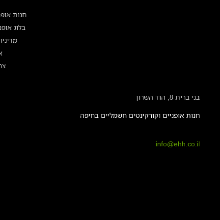
חנות אופנ
בלוג אופ
מדיניו
א
צר
בני ברית 8, הוד השרון
חנות אופניים וקורקינטים חשמליים בחיפה
info@ehh.co.il