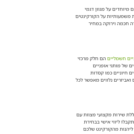
רוקה, מציעה מבצעים מיוחדים על מגוון דגמי
 משמעותיות על הקורקינטים
רה חכמה וירוקה במחיר
יים חשמליים
הם חלק מרכזי
ם של מותגי אופניים
ים משלימים חיוניים כמו קסדות
 ואביזרים נלווים מאפשר לכל
לה שלמה הכוללת שירות מקצועי מצוות עם
קבלו ליווי אישי בבחירת
 ליהנות מהקורקינט שלכם