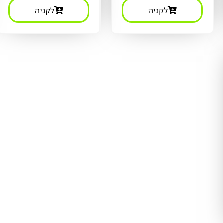
לקניה
לקניה