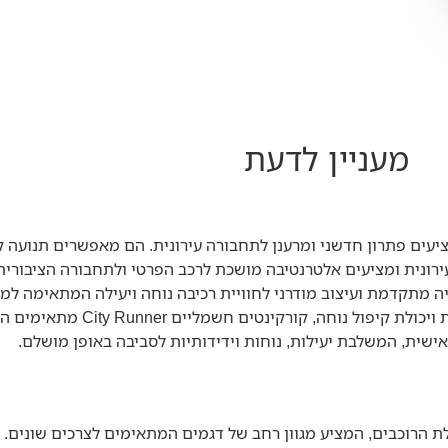
מעניין לדעת
ציעים פתרון חדשני ומרענן לתחבורה עירונית. הם מאפשרים תנועה 
רונית ומציעים אלטרנטיבה מושכת לרכב הפרטי ולתחבורה הציבורית.
 המשלב טכנולוגיה מתקדמת ועיצוב מודרני לחוויית רכיבה נוחה ויעילה המתאי
דגמים המציעים טווח נסיעה ארוך, מערכות בטיחות מת
אישית, המשלבת יעילות, נוחות וידידותיות לסביבה באופן מושלם.
ת הרוכבים, המציע מגוון רחב של דגמים המתאימים לצרכים שונים. 