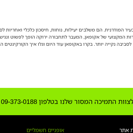
ר המודרנית. הם משלבים יעילות, נוחות, חיסכון כלכלי ואחריות ל
ות המקצועי של אקופאן, המעבר לתחבורה ירוקה הופך לפשוט ונגיש 
התמיכה המסור שלנו בטלפון 09-373-0188
 אתר
אופניים חשמליים