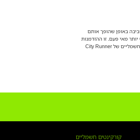
סביבה באופן שהופך אותם
יותר מאי פעם. זו ההזדמנות
שלכם ליהנות מחופש תנועה אמיתי, לחסוך זמן וכסף, ולתרום לסביבה נקייה יותר. בקרו באקופאן עוד היום וגלו איך הקורקינטים החשמליים של City Runner
קורקינטים חשמליים