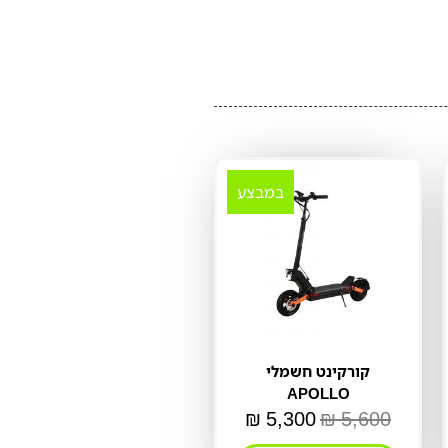
במבצע
קורקינט חשמלי
APOLLO
₪
5,300
₪
5,600