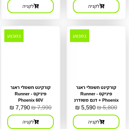
לקניה
לקניה
במבצע
במבצע
קורקינט חשמלי ראנר
קורקינט חשמלי ראנר
פיניקס - Runner
פיניקס - Runner
Phoenix + דגם משודרג
Phoenix 60V
₪
7,790
₪
7,990
₪
5,590
₪
5,800
לקניה
לקניה