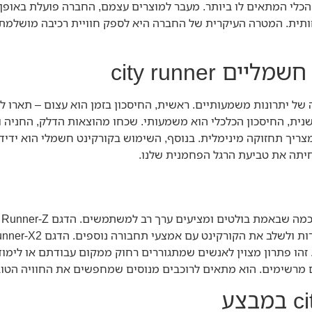
Ci מבטיחה שלכל רוכב יהיה הכלי המתאים לו ביותר. מעבר למוצרים עצמם, החברה פועלת
ותית. המטרה העיקרית של החברה היא לספק חוויית רכיבה מושלמת 
 city runner
ליים city runner מציע שורה ארוכה של יתרונות משמעותיים. ראשית, החיסכון בזמן הוא עצו
 שנית, החיסכון הכלכלי הוא משמעותי. שכחו מהוצאות הדלק, החניה 
ריך תחזוקה מינימלית. בנוסף, השימוש בקורקינט חשמלי הוא ידידו
חיתה את טביעת הרגל הפחמנית שלנו.
מב
 זהו פתרון מצוין לאנשים שמתגוררים רחוק ממקום עבודתם או לימו