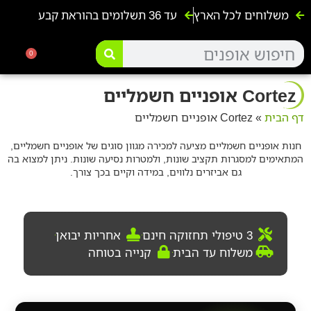
משלוחים לכל הארץ
עד 36 תשלומים בהוראת קבע
אופנועים ו4 גלגלים
אופניים ח
קורקינטים 
אופנים ל
0
Cortez אופניים חשמליים
דף הבית
»
Cortez אופניים חשמליים
חנות אופניים חשמליים מציעה למכירה מגוון סוגים של אופניים חשמליים,
המתאימים למסגרות תקציב שונות, ולמטרות נסיעה שונות. ניתן למצוא בה
גם אביזרים נלווים, במידה וקיים בכך צורך.
3 טיפולי תחזוקה חינם
אחריות יבואן
משלוח עד הבית
קנייה בטוחה