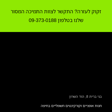
זקוק לעזרה? התקשר לצוות התמיכה המסור
שלנו בטלפון 09-373-0188
בני ברית 8, הוד השרון
חנות אופניים וקורקינטים חשמליים בחיפה