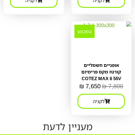
לקניה
לקניה
במבצע
אופניים חשמליים
קורטז מקס פרימיום
COTEZ MAX 6 55V
₪
7,650
₪
7,800
לקניה
מעניין לדעת