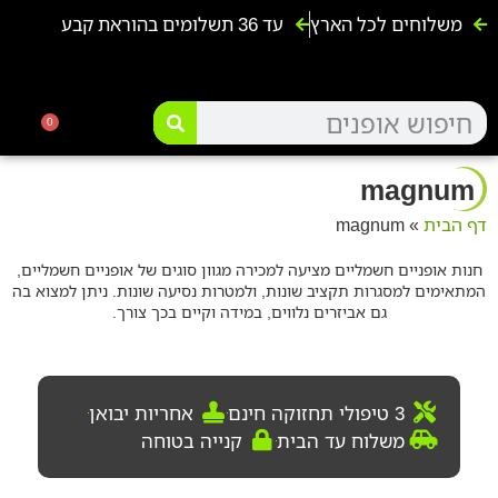
משלוחים לכל הארץ
עד 36 תשלומים בהוראת קבע
אופנועים ו4 גלגלים
אופניים ח
קורקינטים 
אופנים ל
0
magnum
דף הבית
»
magnum
חנות אופניים חשמליים מציעה למכירה מגוון סוגים של אופניים חשמליים,
המתאימים למסגרות תקציב שונות, ולמטרות נסיעה שונות. ניתן למצוא בה
גם אביזרים נלווים, במידה וקיים בכך צורך.
3 טיפולי תחזוקה חינם
אחריות יבואן
משלוח עד הבית
קנייה בטוחה