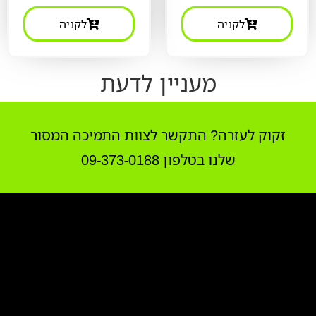
לקניה
לקניה
מעניין לדעת
זקוק לעזרה? התקשר לצוות התמיכה המסור
שלנו בטלפון 09-373-0188